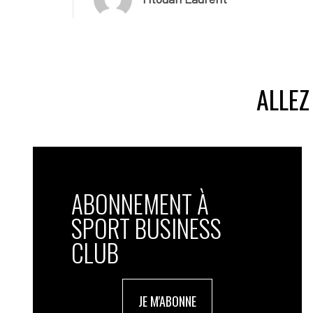
ALLEZ
ABONNEMENT À
SPORT BUSINESS
CLUB
JE M'ABONNE