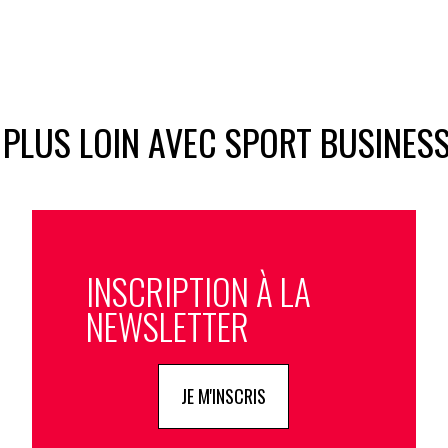
 PLUS LOIN AVEC SPORT BUSINES
INSCRIPTION À LA
NEWSLETTER
JE M'INSCRIS