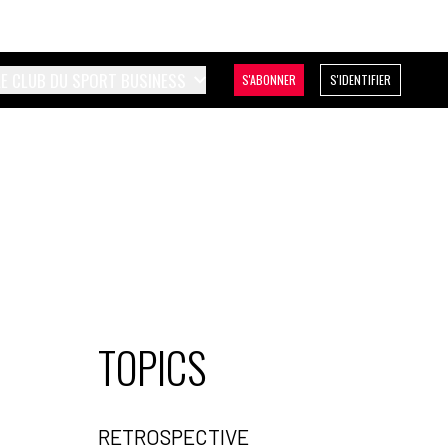
LE CLUB DU SPORT BUSINESS
S'ABONNER
S'IDENTIFIER
TOPICS
RETROSPECTIVE