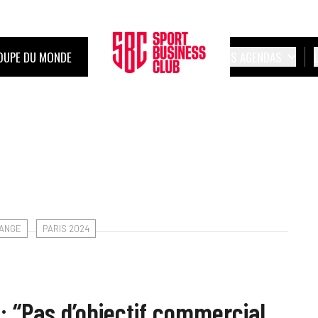
OUPE DU MONDE
LES AGENDAS
ANGE
PARIS 2024
: “Pas d’objectif commercial