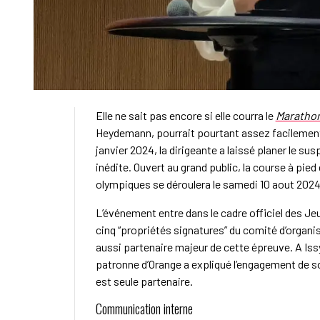
Elle ne sait pas encore si elle courra le
Marathon
Heydemann, pourrait pourtant assez facilement
janvier 2024, la dirigeante a laissé planer le s
inédite. Ouvert au grand public, la course à pie
olympiques se déroulera le samedi 10 aout 2024
L’événement entre dans le cadre officiel des Je
cinq “propriétés signatures” du comité d’organi
aussi partenaire majeur de cette épreuve. A Issy
patronne d’Orange a expliqué l’engagement de so
est seule partenaire.
Communication interne