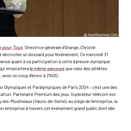
 pour Tous
. Directrice générale d’Orange, Christel
 décrocher un dossard pour l’événement. Ce mercredi 31
uspense quant à sa participation à cette épreuve olympique
d qui empruntera
le même parcours
que celui des athlètes
, avec un coup d’envoi à 21h00.
ux Olympiques et Paralympiques de Paris 2024 : c’est une des
sation. Partenaire Premium des jeux, l’opérateur télécom est
-les-Moulineaux (Hauts-de-Seine), au siège de l’entreprise, la
n entreprise à travers cet événement grand public dont elle