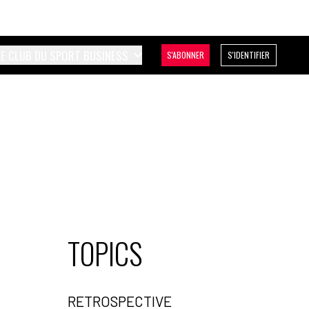
LE CLUB DU SPORT BUSINESS
S'ABONNER
S'IDENTIFIER
TOPICS
RETROSPECTIVE