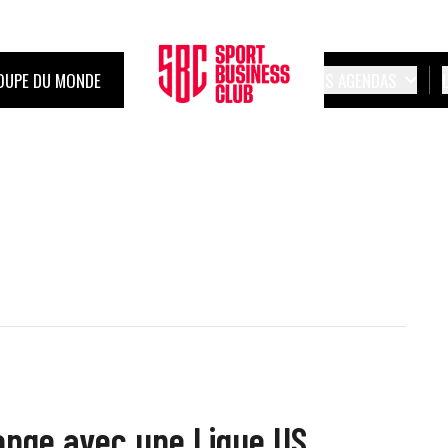
OUPE DU MONDE
LES AGENDAS
longe avec une Ligue US