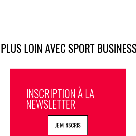
 PLUS LOIN AVEC SPORT BUSINES
INSCRIPTION À LA
NEWSLETTER
JE M'INSCRIS