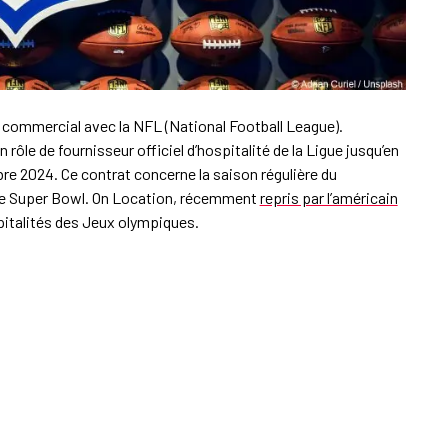
 commercial avec la NFL (National Football League).
rôle de fournisseur officiel d’hospitalité de la Ligue jusqu’en
re 2024. Ce contrat concerne la saison régulière du
 le Super Bowl. On Location, récemment
repris par l’américain
spitalités des Jeux olympiques.