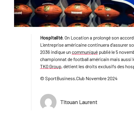
Hospitalité
. On Location a prolongé son accord
L’entreprise américaine continuera d’assurer son 
2036 indique un
communiqué
publié le 5 novemb
championnat de football américain mais aussi
TKO Group
, détient les droits exclusifs des ho
© SportBusiness.Club Novembre 2024
Titouan Laurent