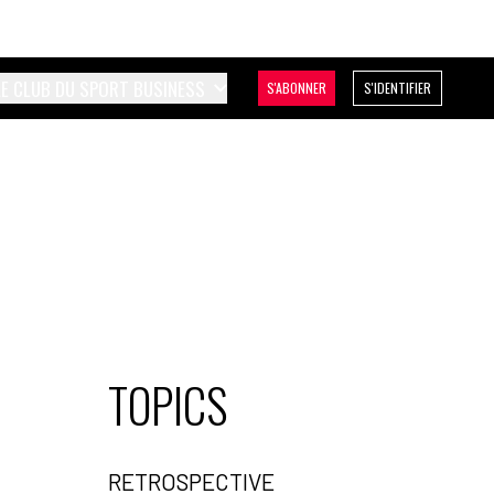
LE CLUB DU SPORT BUSINESS
S'ABONNER
S'IDENTIFIER
TOPICS
RETROSPECTIVE