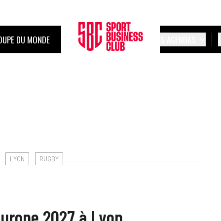
OUPE DU MONDE
LES AGENDAS
LYON
RUGBY
Europe 2027 à Lyon