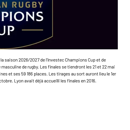
de la saison 2026/2027 de l’Investec Champions Cup et de
masculine de rugby. Les finales se tiendront les 21 et 22 mai
s et ses 59 186 places. Les tirages au sort auront lieu le 1er
tobre. Lyon avait déjà accueilli les finales en 2016.