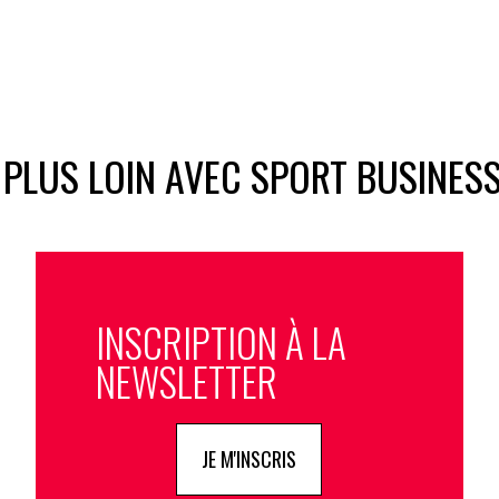
 PLUS LOIN AVEC SPORT BUSINES
INSCRIPTION À LA
NEWSLETTER
JE M'INSCRIS