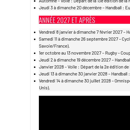
Automne – Voile : Départ de la 13e édition de l
Jeudi 3 à dimanche 20 décembre – Handball : Eu
ANNÉE 2027 ET APRÈS
Vendredi 8 janvier à dimanche 7 février 2027 –
Samedi 11 à dimanche 26 septembre 2027 – Cycl
Savoie/France).
1er octobre au 13 novembre 2027 – Rugby – Coup
Jeudi 2 à dimanche 19 décembre 2027 – Handbal
Janvier 2028 – Voile : Départ de la 2e édition de 
Jeudi 13 à dimanche 30 janvier 2028 – Handball
Vendredi 14 à dimanche 30 juillet 2028 – Omnis
Unis).