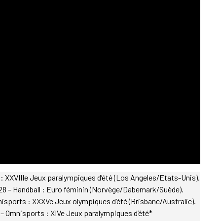
: XXVIIIe Jeux paralympiques d’été (Los Angeles/Etats-Unis).
8 – Handball : Euro féminin (Norvège/Dabemark/Suède).
nisports : XXXVe Jeux olympiques d’été (Brisbane/Australie).
– Omnisports : XIVe Jeux paralympiques d’été*