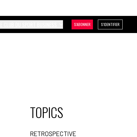
LE CLUB DU SPORT BUSINESS
S'ABONNER
S'IDENTIFIER
TOPICS
RETROSPECTIVE