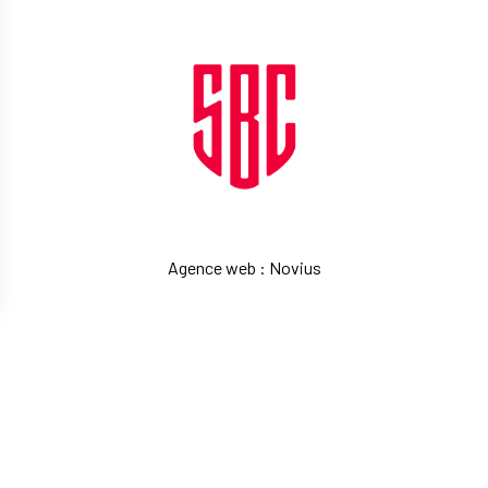
Agence web
:
Novius