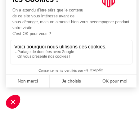
Je m'inscris à la newsletter Sport Business Club