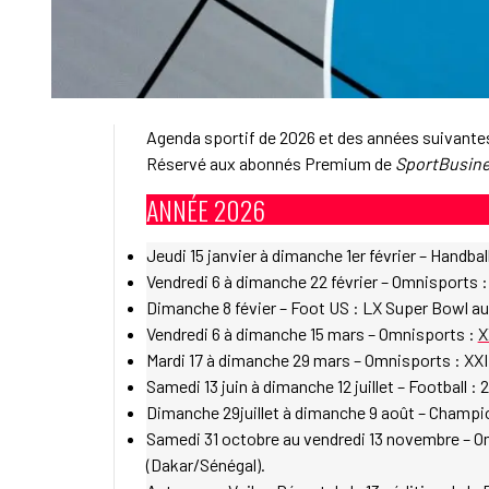
Agenda sportif de 2026 et des années suivante
Réservé aux abonnés Premium de
SportBusine
ANNÉE 2026
Jeudi 15 janvier à dimanche 1er février – Hand
Vendredi 6 à dimanche 22 février – Omnisports 
Dimanche 8 févier – Foot US : LX Super Bowl au 
Vendredi 6 à dimanche 15 mars – Omnisports :
X
Mardi 17 à dimanche 29 mars – Omnisports : XXI
Samedi 13 juin à dimanche 12 juillet – Footbal
Dimanche 29juillet à dimanche 9 août – Champi
Samedi 31 octobre au vendredi 13 novembre – Om
(Dakar/Sénégal).