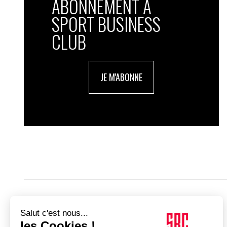
ABONNEMENT À
SPORT BUSINESS
CLUB
JE M'ABONNE