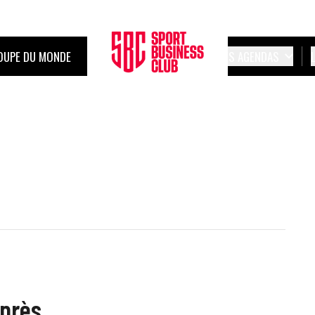
OUPE DU MONDE
LES AGENDAS
après