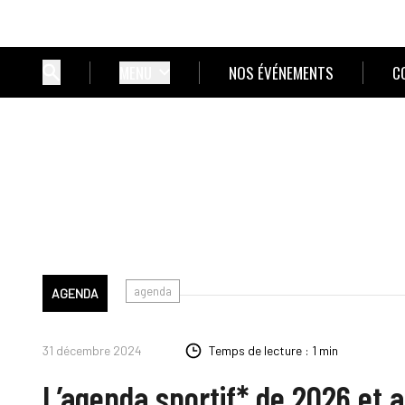
MENU
NOS ÉVÉNEMENTS
C
agenda
AGENDA
31 décembre 2024
Temps de lecture : 1 min
L’agenda sportif* de 2026 et 