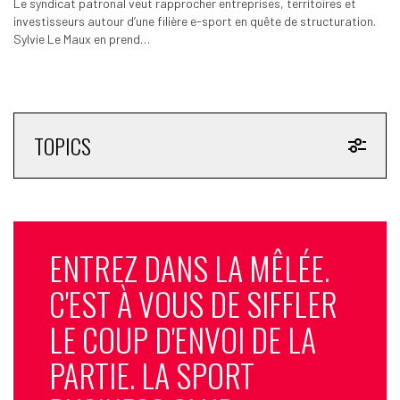
Le syndicat patronal veut rapprocher entreprises, territoires et
investisseurs autour d’une filière e-sport en quête de structuration.
Sylvie Le Maux en prend…
TOPICS
ENTREZ DANS LA MÊLÉE.
C'EST À VOUS DE SIFFLER
LE COUP D'ENVOI DE LA
PARTIE. LA SPORT