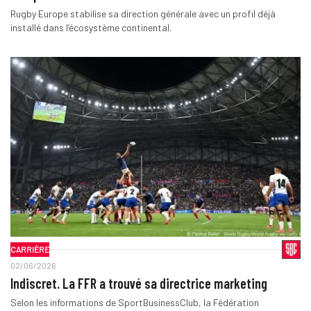
Rugby Europe stabilise sa direction générale avec un profil déjà
installé dans l’écosystème continental.
CARRIÈRE
02/06/2026
Indiscret. La FFR a trouvé sa directrice marketing
Selon les informations de SportBusinessClub, la Fédération