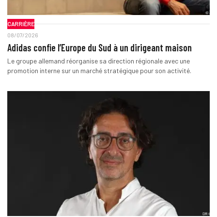
CARRIÈRE
08/07/2026
Adidas confie l’Europe du Sud à un dirigeant maison
Le groupe allemand réorganise sa direction régionale avec une
promotion interne sur un marché stratégique pour son activité.