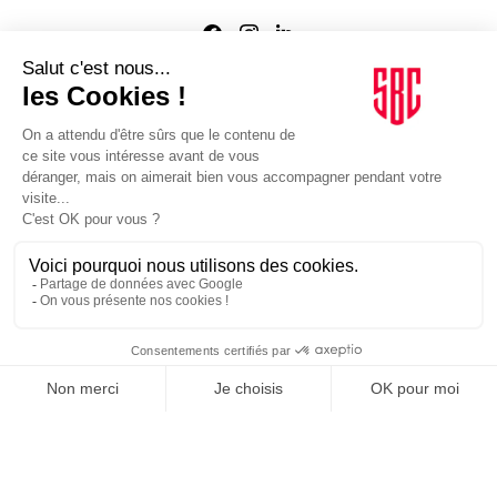
Agence web
:
Novius
Je m'inscris à la newsletter Sport Business Club
JE M'INSCRIS