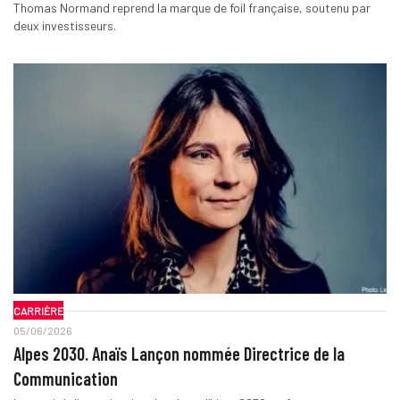
Thomas Normand reprend la marque de foil française, soutenu par
deux investisseurs.
CARRIÈRE
05/06/2026
Alpes 2030. Anaïs Lançon nommée Directrice de la
Communication