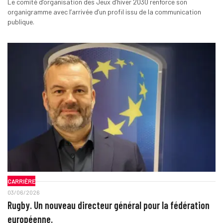
Le comité d’organisation des Jeux d’hiver 2030 renforce son
organigramme avec l’arrivée d’un profil issu de la communication
publique.
CARRIÈRE
03/06/2026
Rugby. Un nouveau directeur général pour la fédération
européenne.