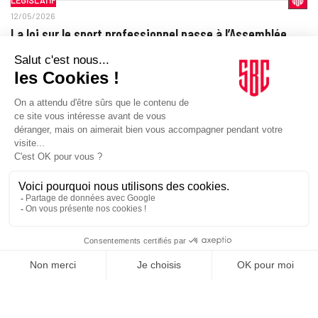
12/05/2026
La loi sur le sport professionnel passe à l’Assemblée
Piratage, gouvernance, sport féminin : le texte Savin-Lafon sur le
sport professionnel arrive à l’Assemblée avec l’objectif d’une
adoption avant l’été.
LÉGISLATIF