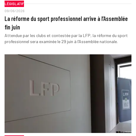
LÉGISLATIF
09/06/2026
La réforme du sport professionnel arrive à l’Assemblée
fin juin
Attendue par les clubs et contestée par la LFP, la réforme du sport
professionnel sera examinée le 29 juin à l’Assemblée nationale.