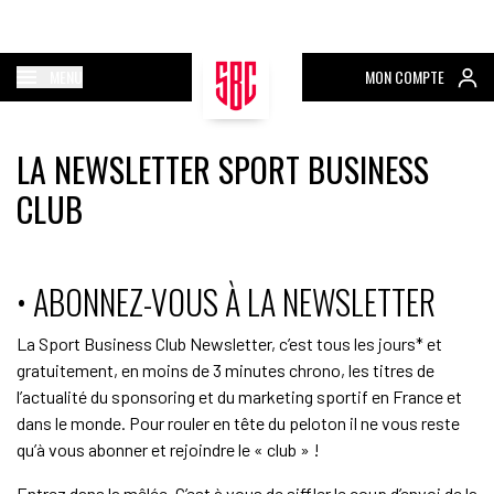
MENU
MON COMPTE
LA NEWSLETTER SPORT BUSINESS
CLUB
• ABONNEZ-VOUS À LA NEWSLETTER
La Sport Business Club Newsletter, c’est tous les jours* et
gratuitement, en moins de 3 minutes chrono, les titres de
l’actualité du sponsoring et du marketing sportif en France et
dans le monde. Pour rouler en tête du peloton il ne vous reste
qu’à vous abonner et rejoindre le « club » !
Entrez dans la mêlée. C’est à vous de siffler le coup d’envoi de la