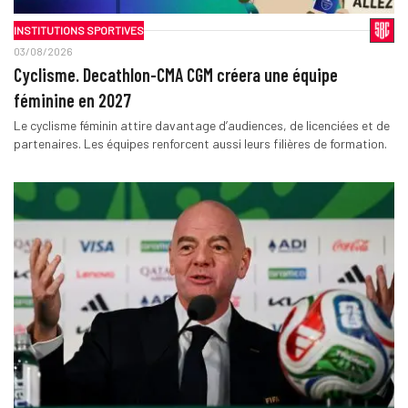
INSTITUTIONS SPORTIVES
03/08/2026
Cyclisme. Decathlon-CMA CGM créera une équipe
féminine en 2027
Le cyclisme féminin attire davantage d’audiences, de licenciées et de
partenaires. Les équipes renforcent aussi leurs filières de formation.