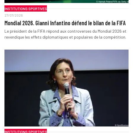
INSTITUTIONS SPORTIVES
27/07/2026
Mondial 2026. Gianni Infantino défend le bilan de la FIFA
Le président de la FIFA répond aux controverses du Mondial 2026 et
revendique les effets diplomatiques et populaires de la compétition.
INSTITUTIONS SPORTIVES