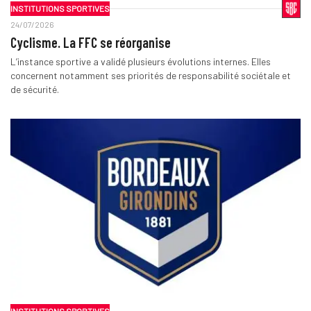
INSTITUTIONS SPORTIVES
24/07/2026
Cyclisme. La FFC se réorganise
L’instance sportive a validé plusieurs évolutions internes. Elles
concernent notamment ses priorités de responsabilité sociétale et
de sécurité.