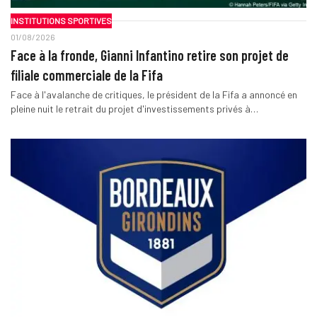
INSTITUTIONS SPORTIVES
01/08/2026
Face à la fronde, Gianni Infantino retire son projet de
filiale commerciale de la Fifa
Face à l'avalanche de critiques, le président de la Fifa a annoncé en
pleine nuit le retrait du projet d'investissements privés à…