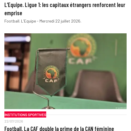
L’Equipe. Ligue 1: les capitaux étrangers renforcent leur
emprise
Football. L'Equipe - Mercredi 22 juillet 2026.
INSTITUTIONS SPORTIVES
22/07/2026
Football. La CAF double la prime de la CAN féminine