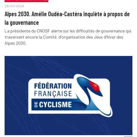
26/07/2026
Alpes 2030. Amélie Oudéa-Castéra inquiète à propos de
la gouvernance
La présidente du CNOSF alerte sur les difficultés de gouvernance qui
traversent encore la Comité d'organisation des Jeux d’hiver des
Alpes 2030.