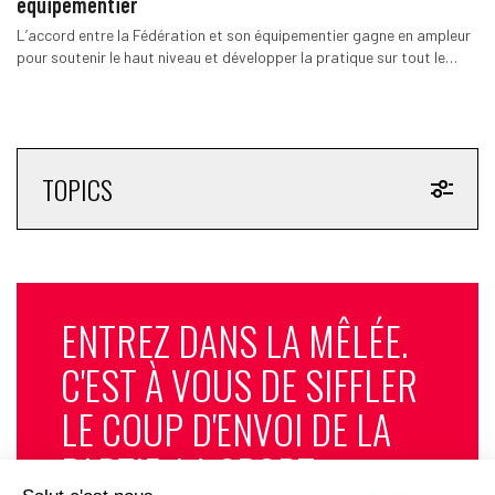
équipementier
L’accord entre la Fédération et son équipementier gagne en ampleur
pour soutenir le haut niveau et développer la pratique sur tout le…
TOPICS
ENTREZ DANS LA MÊLÉE.
C'EST À VOUS DE SIFFLER
LE COUP D'ENVOI DE LA
PARTIE. LA SPORT