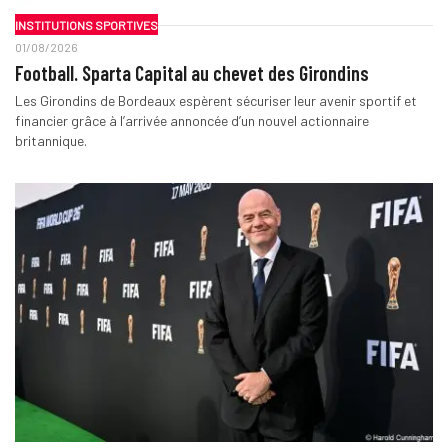
INSTITUTIONS SPORTIVES
01/08/2026
Football. Sparta Capital au chevet des Girondins
Les Girondins de Bordeaux espèrent sécuriser leur avenir sportif et
financier grâce à l’arrivée annoncée d’un nouvel actionnaire
britannique.