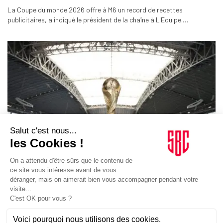
La Coupe du monde 2026 offre à M6 un record de recettes
publicitaires, a indiqué le président de la chaîne à L'Equipe.…
MÉDIAS
12/07/2026
Mondial 2026. Le spot publicitaire le plus cher de
l’histoire dans France/Espagne