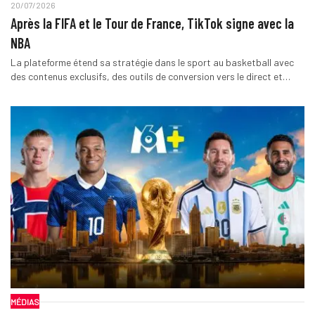
20/07/2026
Après la FIFA et le Tour de France, TikTok signe avec la
NBA
La plateforme étend sa stratégie dans le sport au basketball avec
des contenus exclusifs, des outils de conversion vers le direct et…
MÉDIAS