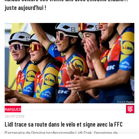
juste aujourd’hui !
MARQUES
26/07/2026
Lidl trace sa route dans le vélo et signe avec la FFC
Partenaire de l'équipe professionnelle Lidl-Trek, l'enseigne de
distribution poursuit son incursion dans le cyclisme en devenant