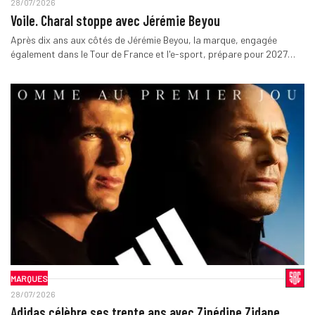
28/07/2026
Voile. Charal stoppe avec Jérémie Beyou
Après dix ans aux côtés de Jérémie Beyou, la marque, engagée
également dans le Tour de France et l'e-sport, prépare pour 2027…
MARQUES
28/07/2026
Adidas célèbre ses trente ans avec Zinédine Zidane…