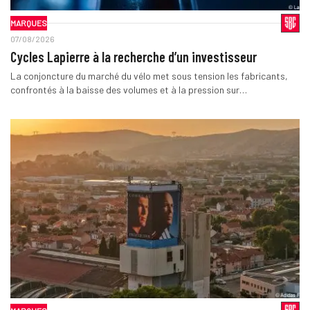
MARQUES
07/08/2026
Cycles Lapierre à la recherche d’un investisseur
La conjoncture du marché du vélo met sous tension les fabricants,
confrontés à la baisse des volumes et à la pression sur…