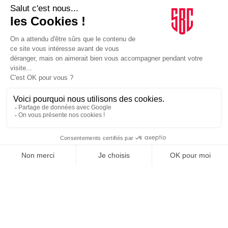
partenaire majeur de la fédération française.…
MARQUES
23/07/2026
Un seul et unique sponsor principal sur les nouveaux
maillots de Strasbourg
Le club alsacien dévoile son maillot des 120 ans et renforce en