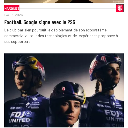
MARQUES
03/08/2026
Football. Google signe avec le PSG
Le club parisien poursuit le déploiement de son écosystème
commercial autour des technologies et de l’expérience proposée à
ses supporters.