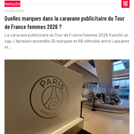
MARQUES
04/08/2026
Quelles marques dans la caravane publicitaire du Tour
de France femmes 2026 ?
La caravane publicitaire du Tour de France Femmes 2026 franchit un
cap. L’épreuve rassemble 25 marques et 68 véhicules entre Lausanne
et…