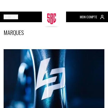
MENU
MON COMPTE
MARQUES