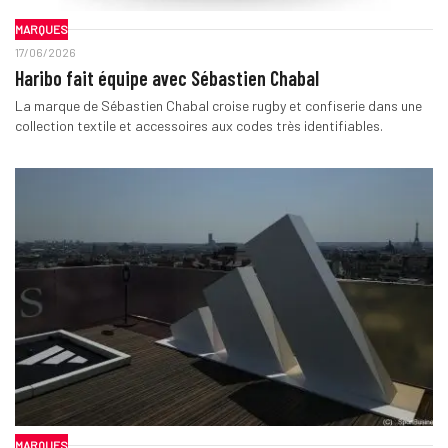
MARQUES
17/06/2026
Haribo fait équipe avec Sébastien Chabal
La marque de Sébastien Chabal croise rugby et confiserie dans une
collection textile et accessoires aux codes très identifiables.
MARQUES