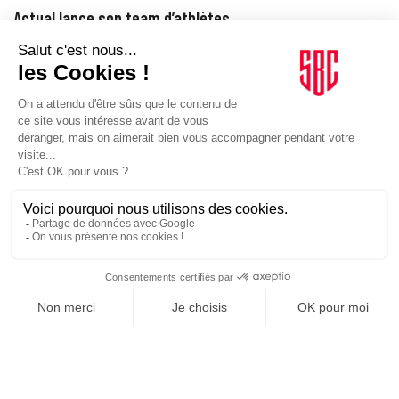
Actual lance son team d’athlètes
Le groupe Actual élargit son territoire de marque avec un collectif
mêlant voile, sport, management et gastronomie.
MARQUES
15/06/2026
Voile. Siemens rejoint le défi français de la Coupe de