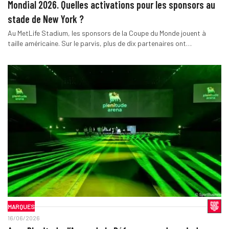
Mondial 2026. Quelles activations pour les sponsors au
stade de New York ?
Au MetLife Stadium, les sponsors de la Coupe du Monde jouent à
taille américaine. Sur le parvis, plus de dix partenaires ont…
MARQUES
16/06/2026