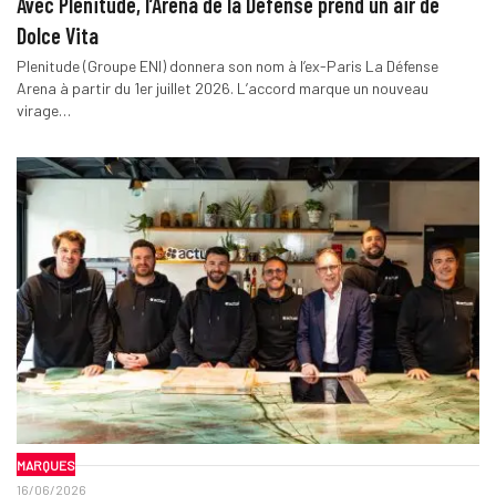
Avec Plenitude, l’Arena de la Défense prend un air de
Dolce Vita
Plenitude (Groupe ENI) donnera son nom à l’ex-Paris La Défense
Arena à partir du 1er juillet 2026. L’accord marque un nouveau
virage…
MARQUES
16/06/2026