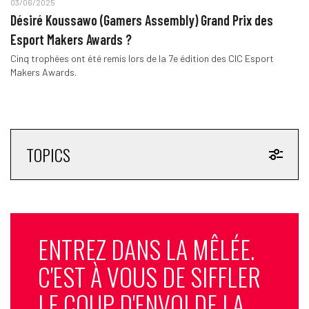
03/06/2025
Désiré Koussawo (Gamers Assembly) Grand Prix des
Esport Makers Awards ?
Cinq trophées ont été remis lors de la 7e édition des CIC Esport
Makers Awards.
TOPICS
ENTREZ DANS LA MÊLÉE.
C'EST À VOUS DE SIFFLER
LE COUP D'ENVOI DE LA