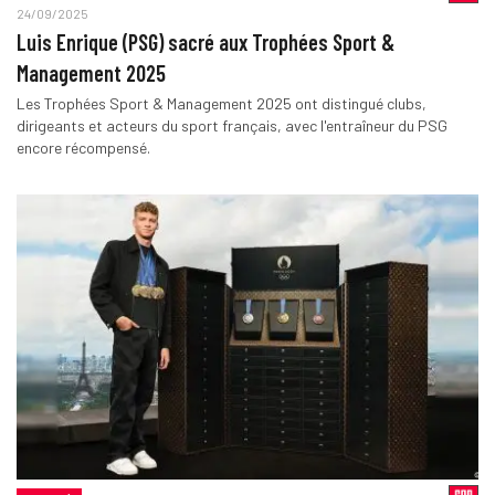
24/09/2025
Luis Enrique (PSG) sacré aux Trophées Sport &
Management 2025
Les Trophées Sport & Management 2025 ont distingué clubs,
dirigeants et acteurs du sport français, avec l'entraîneur du PSG
encore récompensé.