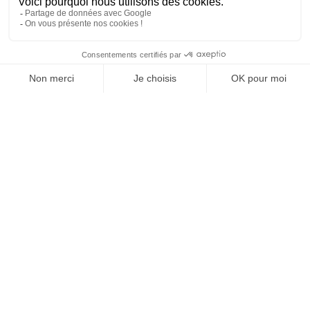
Agence web
:
Novius
Je m'inscris à la newsletter Sport Business Club
JE M'INSCRIS