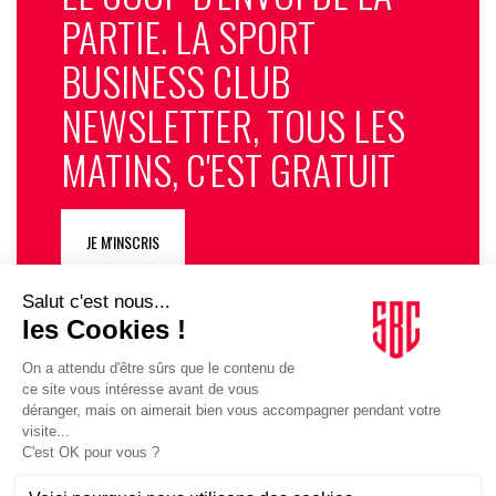
PARTIE. LA SPORT
BUSINESS CLUB
NEWSLETTER, TOUS LES
MATINS, C'EST GRATUIT
JE M'INSCRIS
SUIVEZ-NOUS