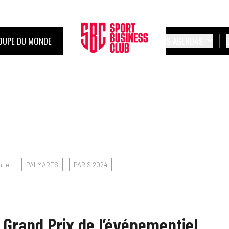
OUPE DU MONDE
LES AGENDAS
tiel
PALMARES
PARIS 2024
 Grand Prix de l’événementiel