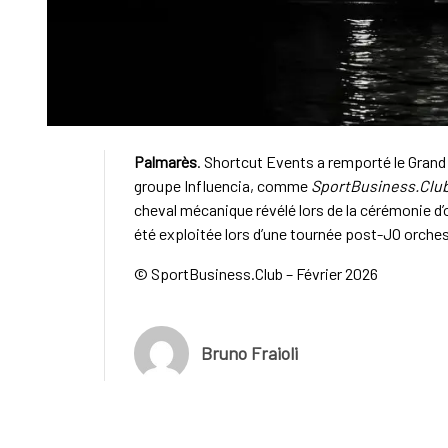
Palmarès
. Shortcut Events a remporté le Grand 
groupe Influencia, comme
SportBusiness.Clu
cheval mécanique révélé lors de la cérémonie d’o
été exploitée lors d’une tournée post-JO orche
© SportBusiness.Club – Février 2026
Bruno Fraioli