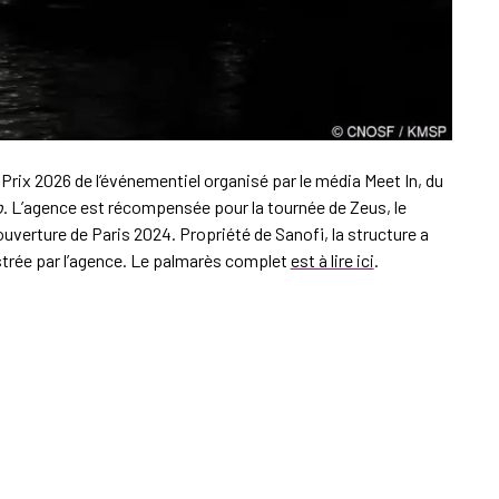
Prix 2026 de l’événementiel organisé par le média Meet In, du
b
. L’agence est récompensée pour la tournée de Zeus, le
uverture de Paris 2024. Propriété de Sanofi, la structure a
strée par l’agence. Le palmarès complet
est à lire ici
.