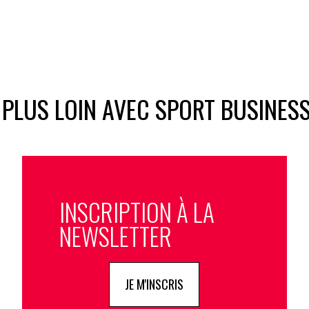
 PLUS LOIN AVEC SPORT BUSINES
INSCRIPTION À LA
NEWSLETTER
JE M'INSCRIS