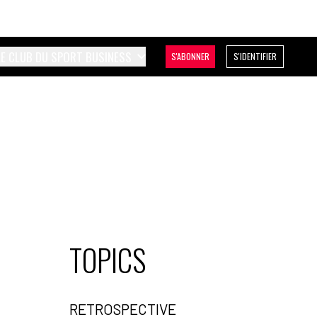
LE CLUB DU SPORT BUSINESS
S'ABONNER
S'IDENTIFIER
TOPICS
RETROSPECTIVE