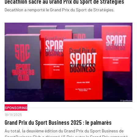
Decathlon sacré au Grand Prix du Sport de Stratégies
Decathlon a remporté le Grand Prix du Sport de Stratégies.
SPONSORING
18/11/2025
Grand Prix du Sport Business 2025 : le palmarès
Au total, la deuxième édition du Grand Prix du Sport Business de
SportBusiness.Club a décerné 45 Prix outre le Grand Prix remporté…