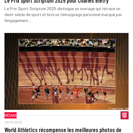
Le Prix Sport Scriptum 2025 pour Charles Biétry
Le Prix Sport Scriptum 2025 distingue un ouvrage qui retrace un
demi-siècle de sport et livre un témoignage personnel marqué par
l’engagement…
MÉDIAS
29/11/2025
World Athletics récompense les meilleures photos de