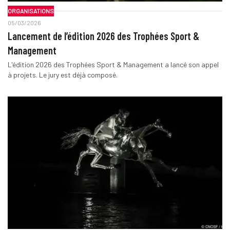
ORGANISATIONS
05/03/2026
Lancement de l’édition 2026 des Trophées Sport &
Management
L'édition 2026 des Trophées Sport & Management a lancé son appel
à projets. Le jury est déjà composé.