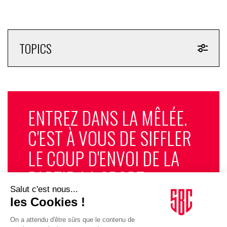
TOPICS
ENTREZ DANS LA MÊLÉE.
C'EST À VOUS DE SIFFLER
LE COUP D'ENVOI DE LA
PARTIE. LA SPORT
BUSINESS CLUB
NEWSLETTER, TOUS LES