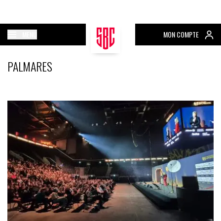
MENU
MON COMPTE
PALMARES