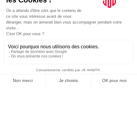
Documentaire TV. “MMA, Au-delà des coups”, sut
France.tv
Ce documentaire interroge l’essor mondial du MMA. Il le replace dans
un moment politique singulier : l’organisation d’un gala UFC à la…
TOPICS
ENTREZ DANS LA MÊLÉE.
C'EST À VOUS DE SIFFLER
LE COUP D'ENVOI DE LA