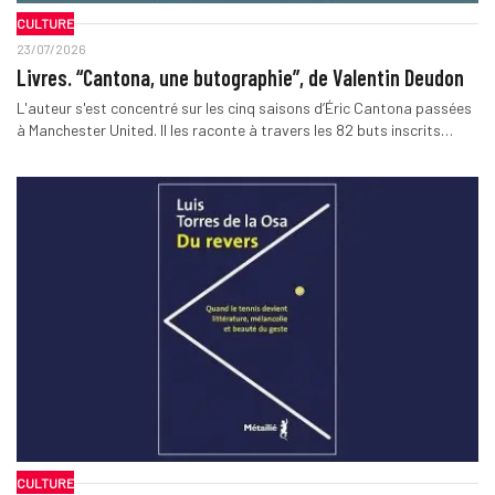
CULTURE
23/07/2026
Livres. “Cantona, une butographie”, de Valentin Deudon
L'auteur s'est concentré sur les cinq saisons d’Éric Cantona passées
à Manchester United. Il les raconte à travers les 82 buts inscrits…
CULTURE