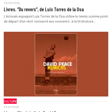
22/07/2026
Livres. ”Du revers”, de Luis Torres de la Osa
L’écrivain espagnol Luis Torres de la Osa utilise le tennis comme point
de départ d’un récit consacré aux souvenirs, à la littérature…
CULTURE
21/07/2026