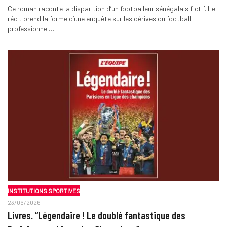
Ce roman raconte la disparition d’un footballeur sénégalais fictif. Le
récit prend la forme d’une enquête sur les dérives du football
professionnel…
INSTITUTIONS SPORTIVES
23/06/2026
Livres. “Légendaire ! Le doublé fantastique des