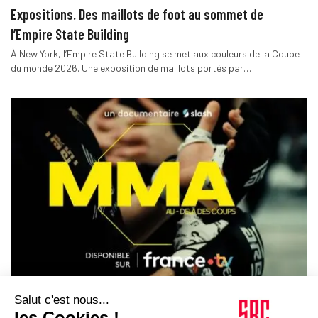
Expositions. Des maillots de foot au sommet de
l’Empire State Building
À New York, l’Empire State Building se met aux couleurs de la Coupe
du monde 2026. Une exposition de maillots portés par…
INSTITUTIONS SPORTIVES
04/06/2026