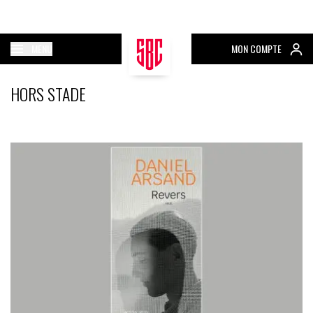
MENU
MON COMPTE
HORS STADE