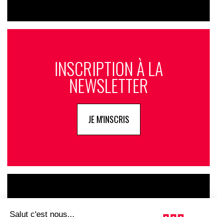
INSCRIPTION À LA
NEWSLETTER
JE M'INSCRIS
LE GOUPE