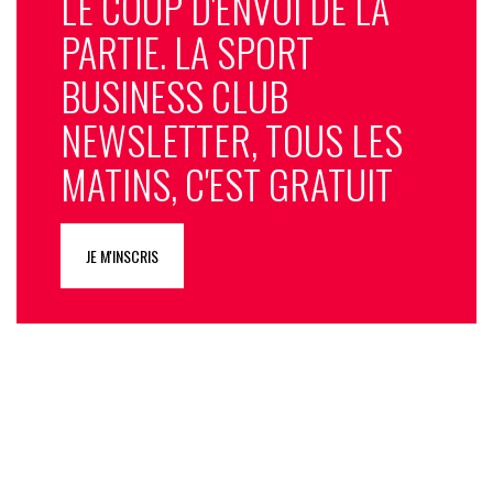
LE COUP D'ENVOI DE LA
PARTIE. LA SPORT
BUSINESS CLUB
NEWSLETTER, TOUS LES
MATINS, C'EST GRATUIT
JE M'INSCRIS