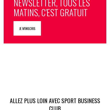
NEWSLETTER, TOUS LES
MATINS, C'EST GRATUIT
JE M'INSCRIS
ALLEZ PLUS LOIN AVEC SPORT BUSINESS
CLUB