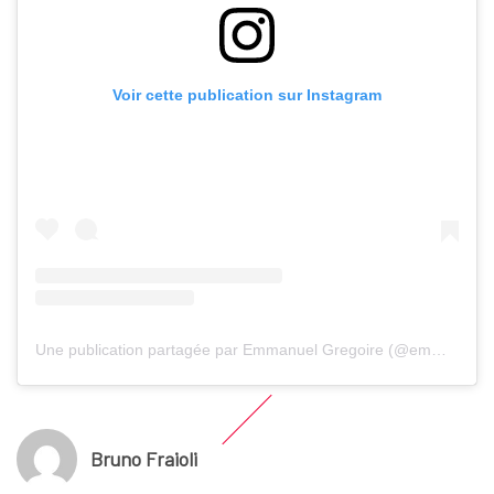
Voir cette publication sur Instagram
Une publication partagée par Emmanuel Gregoire (@emmanuel_gregoire)
Bruno Fraioli