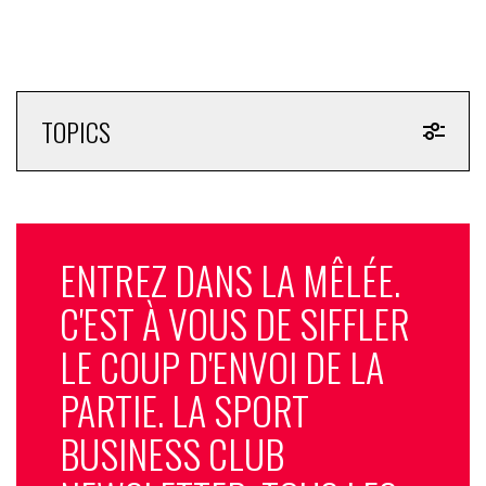
TOPICS
ENTREZ DANS LA MÊLÉE.
C'EST À VOUS DE SIFFLER
LE COUP D'ENVOI DE LA
PARTIE. LA SPORT
BUSINESS CLUB