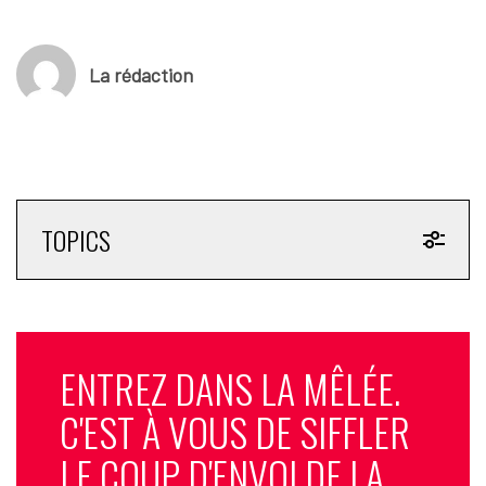
La rédaction
TOPICS
ENTREZ DANS LA MÊLÉE.
C'EST À VOUS DE SIFFLER
LE COUP D'ENVOI DE LA