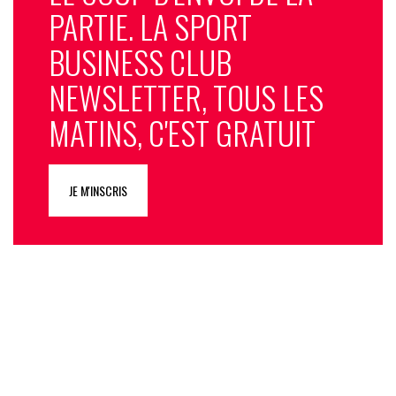
PARTIE. LA SPORT
BUSINESS CLUB
NEWSLETTER, TOUS LES
MATINS, C'EST GRATUIT
JE M'INSCRIS