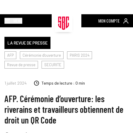
MENU
MON COMPTE
LA REVUE DE PRESSE
AFP
Cérémonie d'ouverture
PARIS 2024
Revue de presse
SECURITE
1 juillet 2024
Temps de lecture : 0 min
AFP. Cérémonie d’ouverture: les
riverains et travailleurs obtiennent de
droit un QR Code