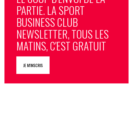
PARTIE. LA SPORT
BUSINESS CLUB
NEWSLETTER, TOUS LES
MATINS, C'EST GRATUIT
JE M'INSCRIS