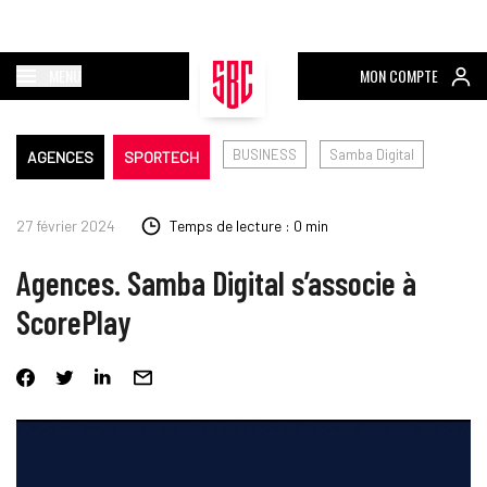
MENU
MON COMPTE
BUSINESS
Samba Digital
AGENCES
SPORTECH
27 février 2024
Temps de lecture : 0 min
Agences. Samba Digital s’associe à
ScorePlay