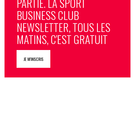
PARTIE. LA SPORT
BUSINESS CLUB
NEWSLETTER, TOUS LES
MATINS, C'EST GRATUIT
JE M'INSCRIS