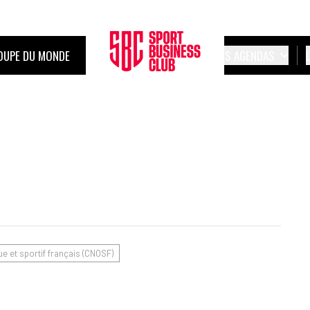
OUPE DU MONDE
LES AGENDAS
e et sportif français (CNOSF)