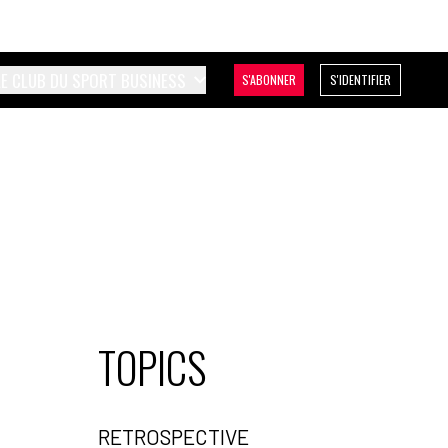
LE CLUB DU SPORT BUSINESS
S'ABONNER
S'IDENTIFIER
TOPICS
RETROSPECTIVE