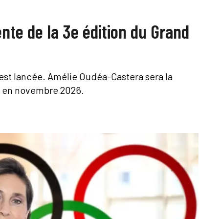
te de la 3e édition du Grand
 est lancée. Amélie Oudéa-Castera sera la
a en novembre 2026.