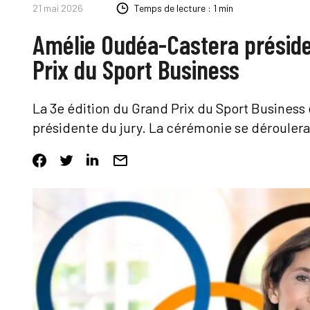
21 mai 2026
Temps de lecture : 1 min
Amélie Oudéa-Castera présiden
Prix du Sport Business
La 3e édition du Grand Prix du Sport Business
présidente du jury. La cérémonie se dérouler