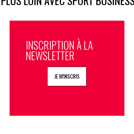
 PLUS LOIN AVEC SPORT BUSINES
INSCRIPTION À LA
NEWSLETTER
JE M'INSCRIS