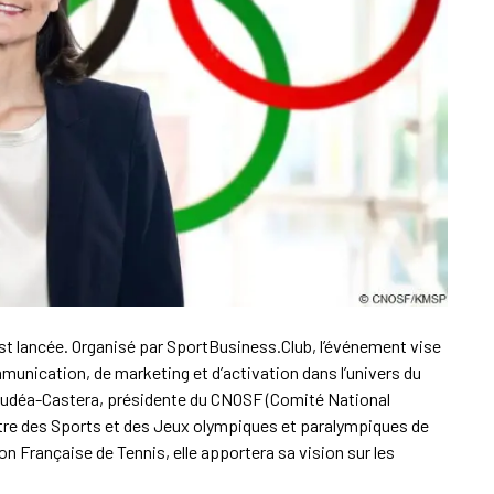
st lancée. Organisé par SportBusiness.Club, l’événement vise
munication, de marketing et d’activation dans l’univers du
e Oudéa-Castera, présidente du CNOSF (Comité National
tre des Sports et des Jeux olympiques et paralympiques de
on Française de Tennis, elle apportera sa vision sur les