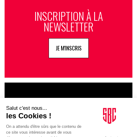
INSCRIPTION À LA
NEWSLETTER
JE M'INSCRIS
LE GOUPE
INFLUENCIA