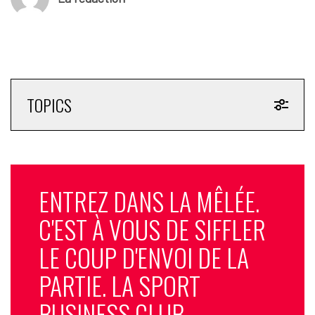
TOPICS
ENTREZ DANS LA MÊLÉE.
C'EST À VOUS DE SIFFLER
LE COUP D'ENVOI DE LA
PARTIE. LA SPORT
BUSINESS CLUB