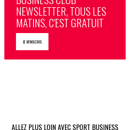
NEWSLETTER, TOUS LES
MATINS, C'EST GRATUIT
JE M'INSCRIS
ALLEZ PLUS LOIN AVEC SPORT BUSINESS