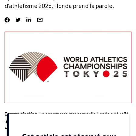
d'athlétisme 2025, Honda prend la parole.
Communication
. Le constructeur automobile Honda a dévoilé
un film publicitaire dans le cadre de son partenariat avec la
Fédération Internationale d’athlétisme (World Athletics) à
l’approche des Mondiaux 2025 organisés au Japon. Imaginée