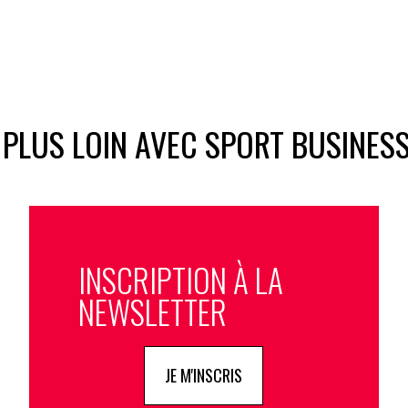
 PLUS LOIN AVEC SPORT BUSINES
INSCRIPTION À LA
NEWSLETTER
JE M'INSCRIS