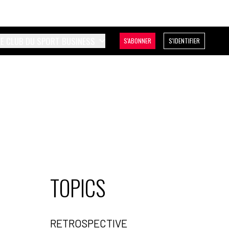
LE CLUB DU SPORT BUSINESS
S'ABONNER
S'IDENTIFIER
TOPICS
RETROSPECTIVE