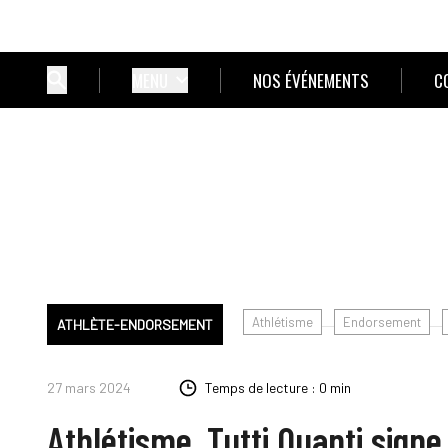
MENU
NOS ÉVÉNEMENTS
C
Athlétisme
Endorsement
ATHLÈTE-ENDORSEMENT
27 mars 2024
Temps de lecture : 0 min
Athlétisme. Tutti Quanti sign