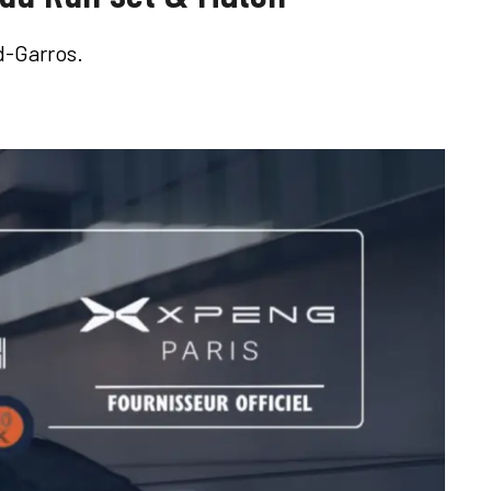
d-Garros.