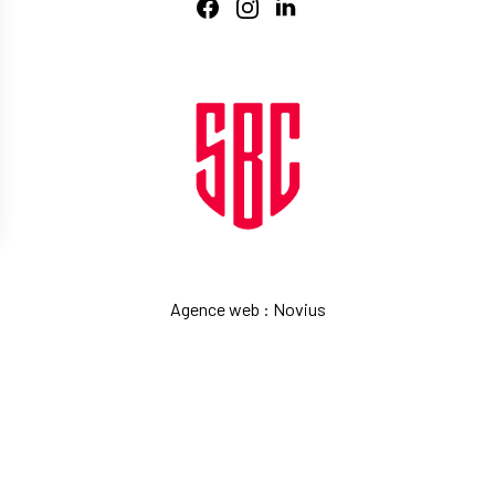
Agence web
:
Novius