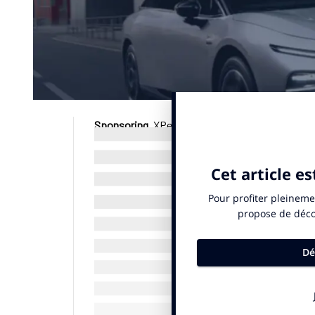
Sponsoring.
XPeng devient fournisseur officiel
24 juin 2026. La course organisée par l’agence
Paris) compte donc un partenaire supplémentai
Hydratis, Pom’Potes Sport, Campus.coach ou enc
© SportBusiness.Club – Juin 2026