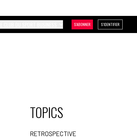
LE CLUB DU SPORT BUSINESS
S'ABONNER
S'IDENTIFIER
TOPICS
RETROSPECTIVE