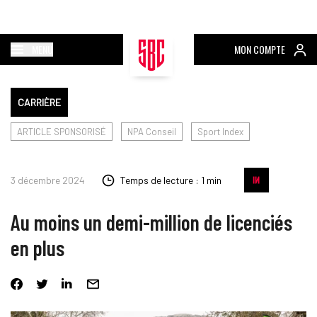
MENU
MON COMPTE
CARRIÈRE
ARTICLE SPONSORISÉ
NPA Conseil
Sport Index
3 décembre 2024
Temps de lecture : 1 min
Au moins un demi-million de licenciés
en plus