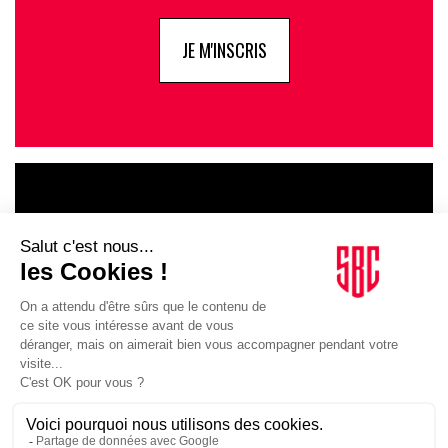
JE M'INSCRIS
LE GOUPE
INFLUENCIA
JE DÉCOUVRE LE GROUPE