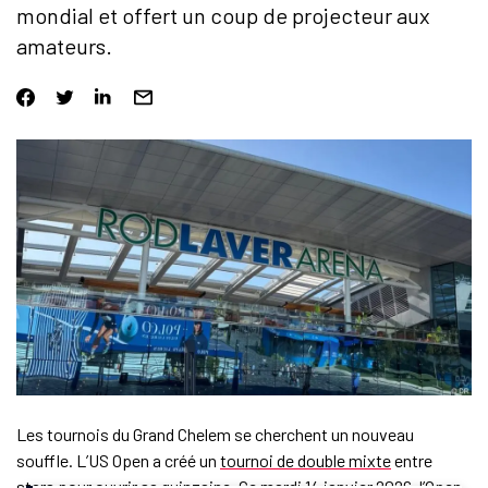
mondial et offert un coup de projecteur aux
amateurs.
Les tournois du Grand Chelem se cherchent un nouveau
souffle. L’US Open a créé un
tournoi de double mixte
entre
stars pour ouvrir sa quinzaine. Ce mardi 14 janvier 2026, l’Open