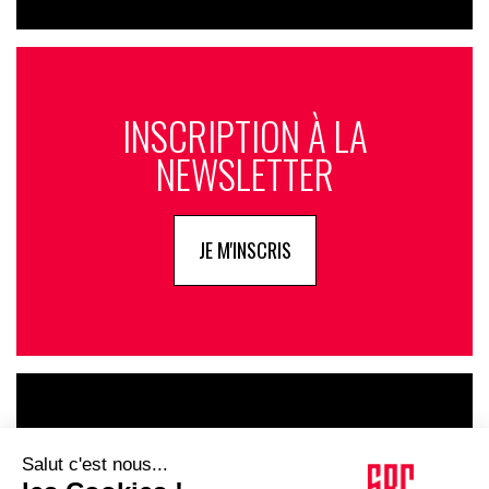
INSCRIPTION À LA
NEWSLETTER
JE M'INSCRIS
LE GOUPE