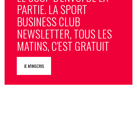
PARTIE. LA SPORT
BUSINESS CLUB
NEWSLETTER, TOUS LES
MATINS, C'EST GRATUIT
JE M'INSCRIS