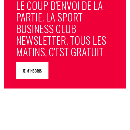
LE COUP D'ENVOI DE LA
PARTIE. LA SPORT
BUSINESS CLUB
NEWSLETTER, TOUS LES
MATINS, C'EST GRATUIT
JE M'INSCRIS