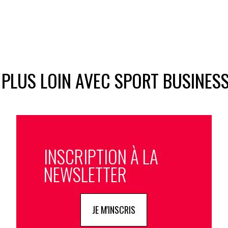
 PLUS LOIN AVEC SPORT BUSINES
INSCRIPTION À LA
NEWSLETTER
JE M'INSCRIS