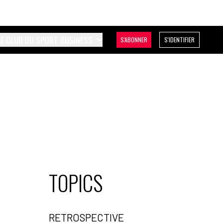
LE CLUB DU SPORT BUSINESS
S'ABONNER
S'IDENTIFIER
TOPICS
RETROSPECTIVE