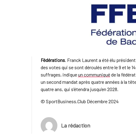
Fédérations
. Franck Laurent a été élu présiden
des votes qui se sont déroulés entre le 9 et le 14
suffrages, indique
un communiqué
de la fédérat
un second mandat après quatre années à la tête
quatre ans, qui s’étendra jusqu’en 2028.
© SportBusiness.Club Décembre 2024
La rédaction