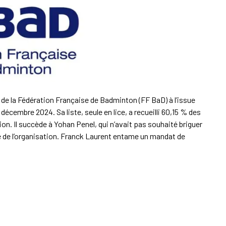
t de la Fédération Française de Badminton (FF BaD) à l’issue
 décembre 2024. Sa liste, seule en lice, a recueilli 60,15 % des
ion. Il succède à Yohan Penel, qui n’avait pas souhaité briguer
 de l’organisation. Franck Laurent entame un mandat de