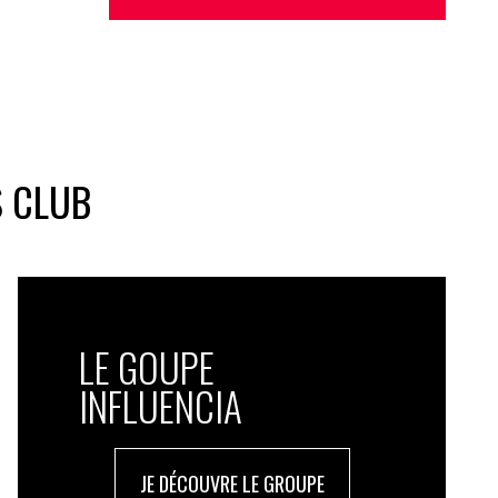
S CLUB
LE GOUPE
INFLUENCIA
JE DÉCOUVRE LE GROUPE