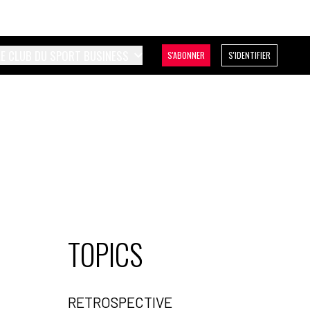
LE CLUB DU SPORT BUSINESS
S'ABONNER
S'IDENTIFIER
TOPICS
RETROSPECTIVE