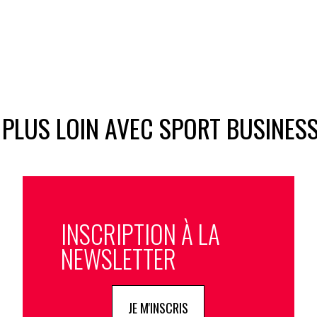
 PLUS LOIN AVEC SPORT BUSINES
INSCRIPTION À LA
NEWSLETTER
JE M'INSCRIS