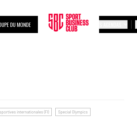
OUPE DU MONDE
LES AGENDAS
portives internationales (FI)
Special Olympics