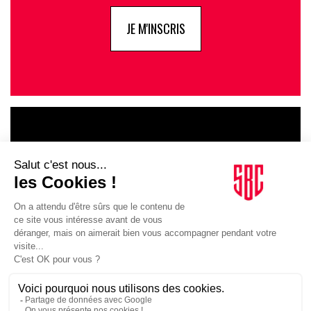
JE M'INSCRIS
LE GOUPE
INFLUENCIA
JE DÉCOUVRE LE GROUPE