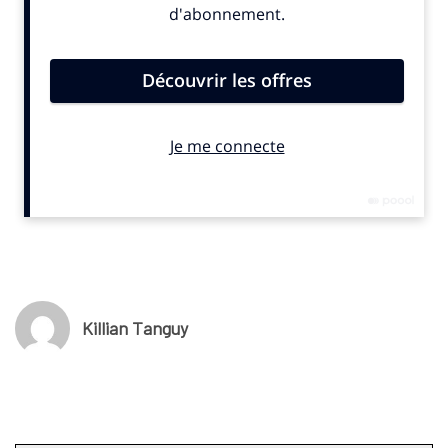
FFBB depuis 2017.
© SportBusiness.Club Mai 2025
Killian Tanguy