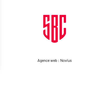
Agence web
:
Novius