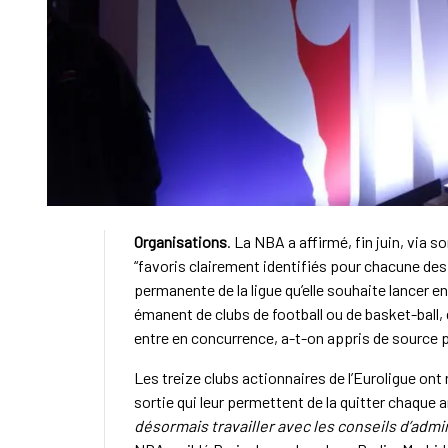
Organisations
. La NBA a affirmé, fin juin, via
“favoris clairement identifiés pour chacune des 
permanente de la ligue qu’elle souhaite lancer e
émanent de clubs de football ou de basket-ball,
entre en concurrence, a-t-on appris de source 
Les treize clubs actionnaires de l’Euroligue ont
sortie qui leur permettent de la quitter chaque
désormais travailler avec les conseils d’admin