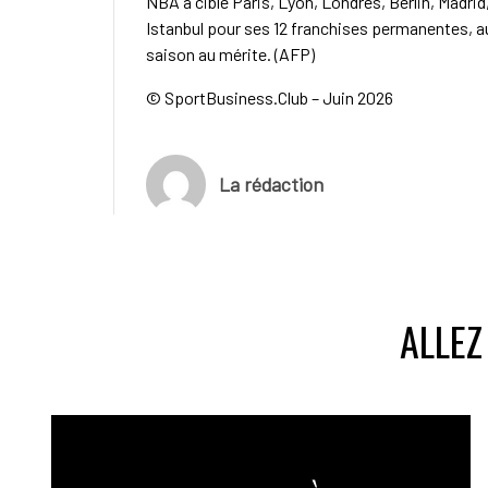
NBA a ciblé Paris, Lyon, Londres, Berlin, Madri
Istanbul pour ses 12 franchises permanentes, a
saison au mérite. (AFP)
© SportBusiness.Club – Juin 2026
La rédaction
ALLEZ