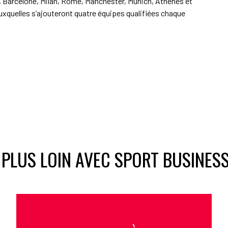
d, Barcelone, Milan, Rome, Manchester, Munich, Athènes et
uxquelles s’ajouteront quatre équipes qualifiées chaque
 PLUS LOIN AVEC SPORT BUSINES