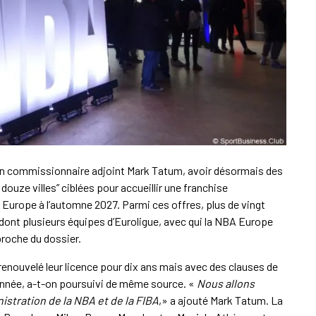
 son commissionnaire adjoint Mark Tatum, avoir désormais des
douze villes” ciblées pour accueillir une franchise
n Europe à l’automne 2027. Parmi ces offres, plus de vingt
 dont plusieurs équipes d’Euroligue, avec qui la NBA Europe
proche du dossier.
 renouvelé leur licence pour dix ans mais avec des clauses de
 année, a-t-on poursuivi de même source. «
Nous allons
istration de la NBA et de la FIBA
,» a ajouté Mark Tatum. La