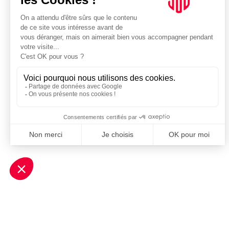
Je m'inscris à la newsletter Sport Business Club