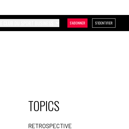
LE CLUB DU SPORT BUSINESS
S'ABONNER
S'IDENTIFIER
TOPICS
RETROSPECTIVE