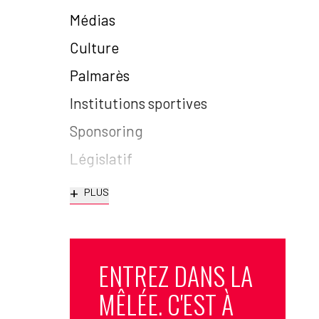
Médias
Culture
Palmarès
Institutions sportives
Sponsoring
Législatif
+
PLUS
ENTREZ DANS LA
MÊLÉE. C'EST À