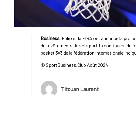
Business
. Enlio et la FIBA ont annoncé la prolo
de revêtements de sol sportifs continuera de fo
basket 3×3 de la fédération internationale indiq
© SportBusiness.Club Août 2024
Titouan Laurent