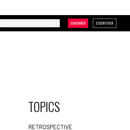
LE CLUB DU SPORT BUSINESS
S'ABONNER
S'IDENTIFIER
TOPICS
RETROSPECTIVE