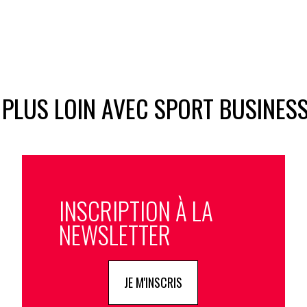
 PLUS LOIN AVEC SPORT BUSINES
INSCRIPTION À LA
NEWSLETTER
JE M'INSCRIS