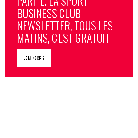
PARTIE. LA SPORT
BUSINESS CLUB
NEWSLETTER, TOUS LES
MATINS, C'EST GRATUIT
JE M'INSCRIS