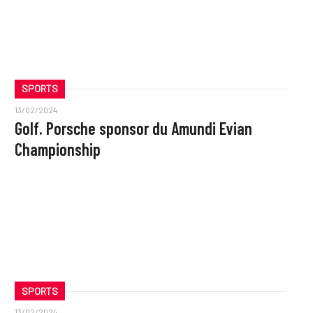
SPORTS
13/02/2024
Golf. Porsche sponsor du Amundi Evian
Championship
SPORTS
13/02/2024