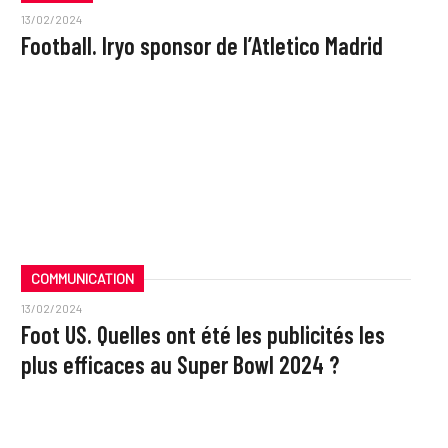
13/02/2024
Football. Iryo sponsor de l’Atletico Madrid
COMMUNICATION
13/02/2024
Foot US. Quelles ont été les publicités les
plus efficaces au Super Bowl 2024 ?