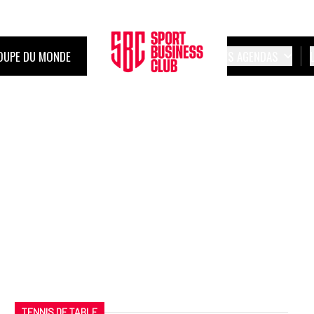
OUPE DU MONDE
LES AGENDAS
TENNIS DE TABLE