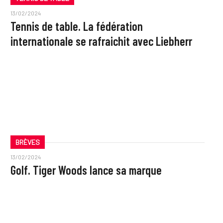
13/02/2024
Tennis de table. La fédération
internationale se rafraichit avec Liebherr
BRÈVES
13/02/2024
Golf. Tiger Woods lance sa marque