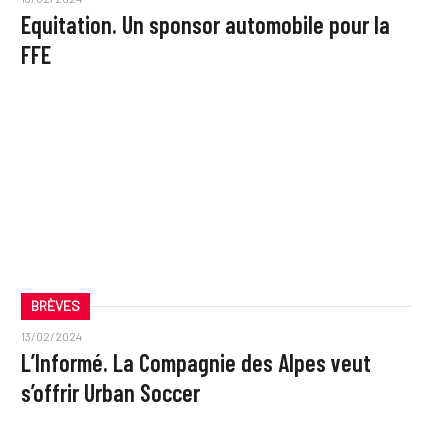
Equitation. Un sponsor automobile pour la
FFE
BRÈVES
13/02/2024
L’Informé. La Compagnie des Alpes veut
s’offrir Urban Soccer