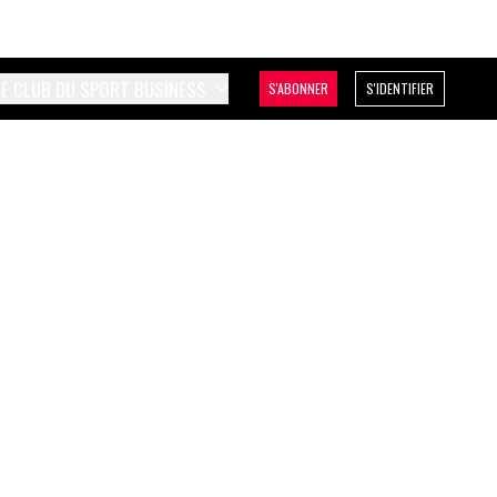
LE CLUB DU SPORT BUSINESS
S'ABONNER
S'IDENTIFIER