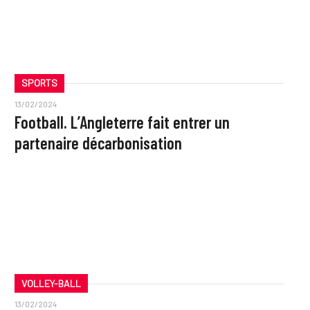
SPORTS
13/02/2024
Football. L’Angleterre fait entrer un
partenaire décarbonisation
VOLLEY-BALL
13/02/2024