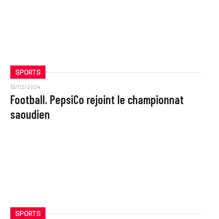
SPORTS
13/02/2024
Football. PepsiCo rejoint le championnat
saoudien
SPORTS