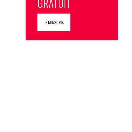
GRATUIT
JE M'INSCRIS