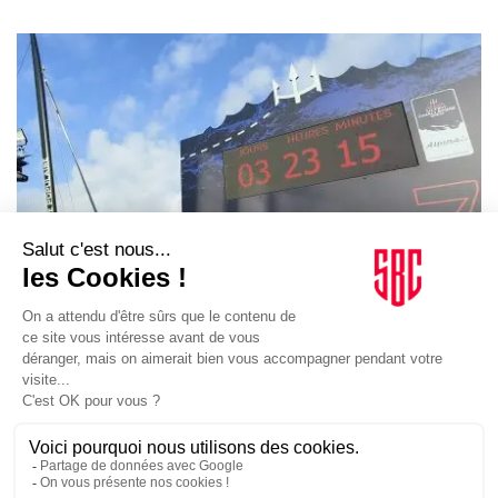
VOILE
04/01/2024
L’Arkéa Ultim Challenge, défi pour OC Sport Pen Duick