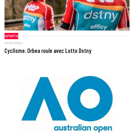
SPORTS
04/01/2024
Cyclisme. Orbea roule avec Lotto Dstny