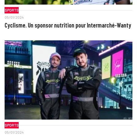
SPORTS
05/01/2024
Cyclisme. Un sponsor nutrition pour Intermarché-Wanty
SPORTS
05/01/2024