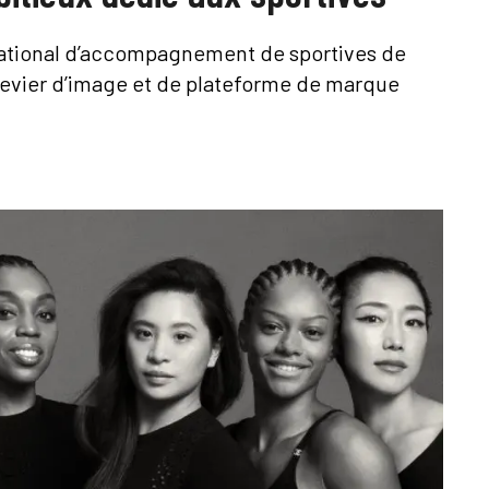
ational d’accompagnement de sportives de
levier d’image et de plateforme de marque