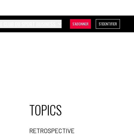
LE CLUB DU SPORT BUSINESS
S'ABONNER
S'IDENTIFIER
TOPICS
RETROSPECTIVE