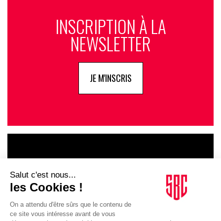
INSCRIPTION À LA
NEWSLETTER
JE M'INSCRIS
LE GOUPE
INFLUENCIA