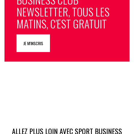
NEWSLETTER, TOUS LES
MATINS, C'EST GRATUIT
JE M'INSCRIS
ALLEZ PLUS LOIN AVEC SPORT BUSINESS