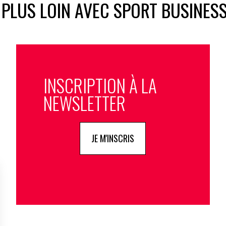
 PLUS LOIN AVEC SPORT BUSINES
INSCRIPTION À LA
NEWSLETTER
JE M'INSCRIS