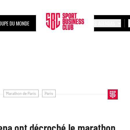
OUPE DU MONDE
LES AGENDAS
Marathon de Paris
Paris
na ont décroché le marathon