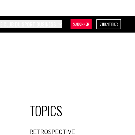
LE CLUB DU SPORT BUSINESS
S'ABONNER
S'IDENTIFIER
TOPICS
RETROSPECTIVE