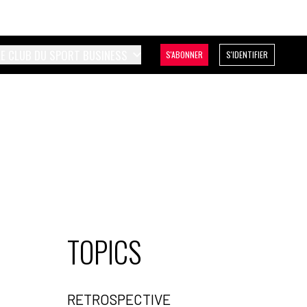
LE CLUB DU SPORT BUSINESS
S'ABONNER
S'IDENTIFIER
TOPICS
RETROSPECTIVE