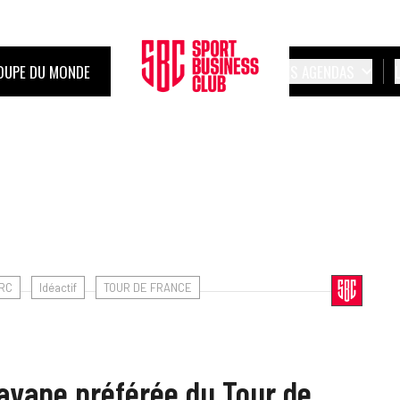
OUPE DU MONDE
LES AGENDAS
RC
Idéactif
TOUR DE FRANCE
ravane préférée du Tour de