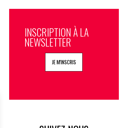
INSCRIPTION À LA
NEWSLETTER
JE M'INSCRIS