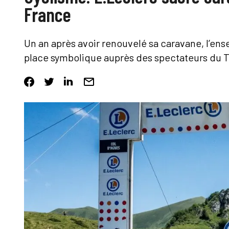
France
Un an après avoir renouvelé sa caravane, l’en
place symbolique auprès des spectateurs du T