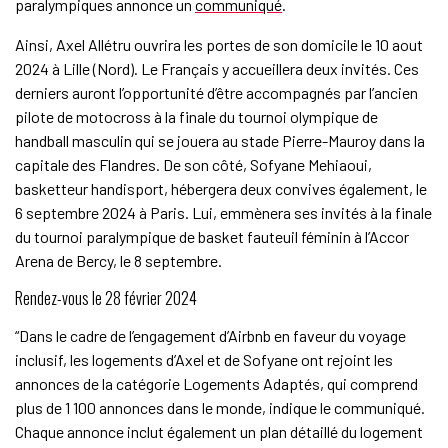
paralympiques annonce un
communiqué
.
Ainsi, Axel Allétru ouvrira les portes de son domicile le 10 aout
2024 à Lille (Nord). Le Français y accueillera deux invités. Ces
derniers auront l’opportunité d’être accompagnés par l’ancien
pilote de motocross à la finale du tournoi olympique de
handball masculin qui se jouera au stade Pierre-Mauroy dans la
capitale des Flandres. De son côté, Sofyane Mehiaoui,
basketteur handisport, hébergera deux convives également, le
6 septembre 2024 à Paris. Lui, emmènera ses invités à la finale
du tournoi paralympique de basket fauteuil féminin à l’Accor
Arena de Bercy, le 8 septembre.
Rendez-vous le 28 février 2024
“Dans le cadre de l’engagement d’Airbnb en faveur du voyage
inclusif, les logements d’Axel et de Sofyane ont rejoint les
annonces de la catégorie Logements Adaptés, qui comprend
plus de 1 100 annonces dans le monde, indique le communiqué.
Chaque annonce inclut également un plan détaillé du logement