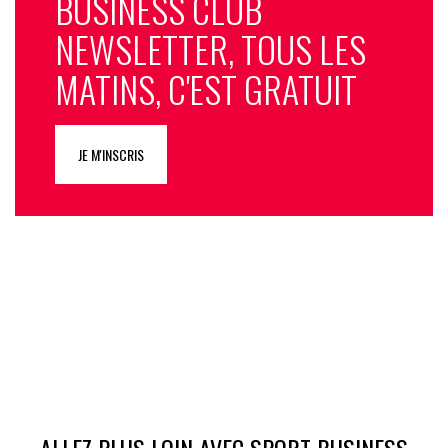
BUSINESS CLUB
NEWSLETTER, TOUS LES
MATINS, C'EST GRATUIT
JE M'INSCRIS