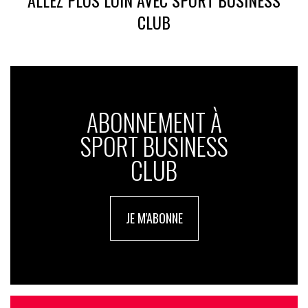
ALLEZ PLUS LOIN AVEC SPORT BUSINESS
CLUB
ABONNEMENT À
SPORT BUSINESS
CLUB
JE M'ABONNE