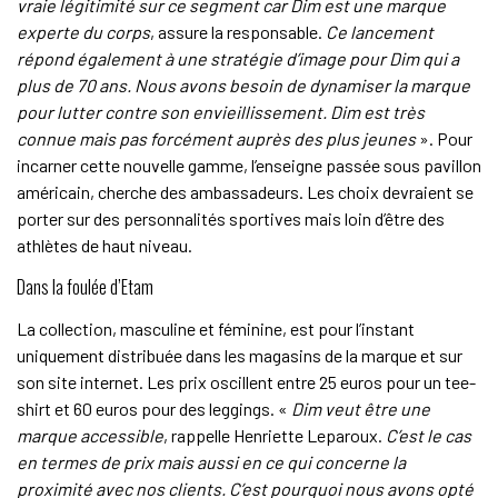
vraie légitimité sur ce segment car Dim est une marque
experte du corps
, assure la responsable.
Ce lancement
répond également à une stratégie d’image pour Dim qui a
plus de 70 ans. Nous avons besoin de dynamiser la marque
pour lutter contre son envieillissement. Dim est très
connue mais pas forcément auprès des plus jeunes
». Pour
incarner cette nouvelle gamme, l’enseigne passée sous pavillon
américain, cherche des ambassadeurs. Les choix devraient se
porter sur des personnalités sportives mais loin d’être des
athlètes de haut niveau.
Dans la foulée d’Etam
La collection, masculine et féminine, est pour l’instant
uniquement distribuée dans les magasins de la marque et sur
son site internet. Les prix oscillent entre 25 euros pour un tee-
shirt et 60 euros pour des leggings. «
Dim veut être une
marque accessible
, rappelle Henriette Leparoux.
C’est le cas
en termes de prix mais aussi en ce qui concerne la
proximité avec nos clients. C’est pourquoi nous avons opté