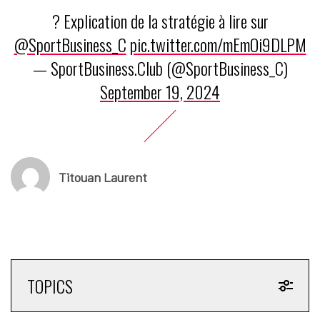
? Explication de la stratégie à lire sur
@SportBusiness_C
pic.twitter.com/mEmOi9DLPM
— SportBusiness.Club (@SportBusiness_C)
September 19, 2024
Titouan Laurent
TOPICS