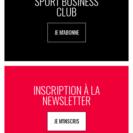
SPORT BUSINESS
CLUB
JE M'ABONNE
INSCRIPTION À LA
NEWSLETTER
JE M'INSCRIS