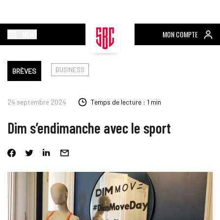
MENU
MON COMPTE
BUSINESS
BRÈVES
24 septembre 2024
Temps de lecture : 1 min
Dim s’endimanche avec le sport