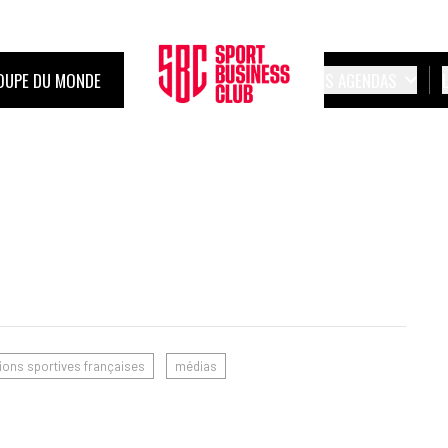
OUPE DU MONDE
LES AGENDAS
ions sportives françaises
médias