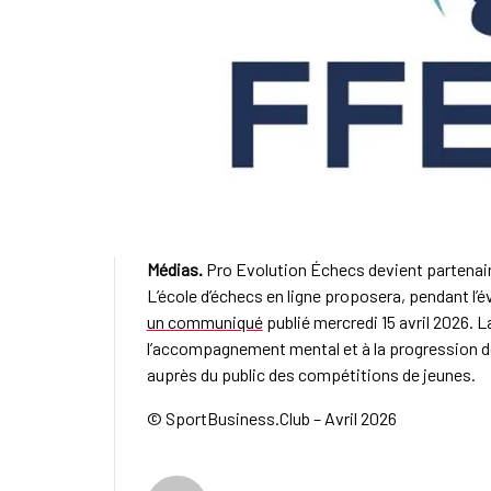
Médias.
Pro Evolution Échecs devient partena
L’école d’échecs en ligne proposera, pendant l’
un communiqué
publié mercredi 15 avril 2026. 
l’accompagnement mental et à la progression des
auprès du public des compétitions de jeunes.
© SportBusiness.Club – Avril 2026