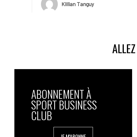
Killian Tanguy
ALLEZ
ABONNEMENT À
SPORT BUSINESS
CLUB
JE M'ABONNE