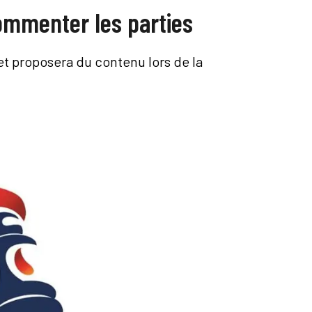
ommenter les parties
et proposera du contenu lors de la