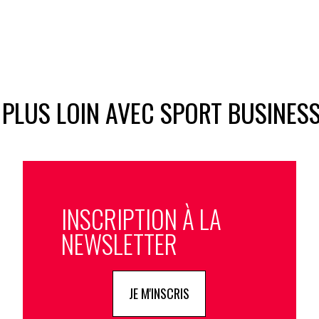
 PLUS LOIN AVEC SPORT BUSINES
INSCRIPTION À LA
NEWSLETTER
JE M'INSCRIS