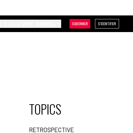
LE CLUB DU SPORT BUSINESS
S'ABONNER
S'IDENTIFIER
TOPICS
RETROSPECTIVE