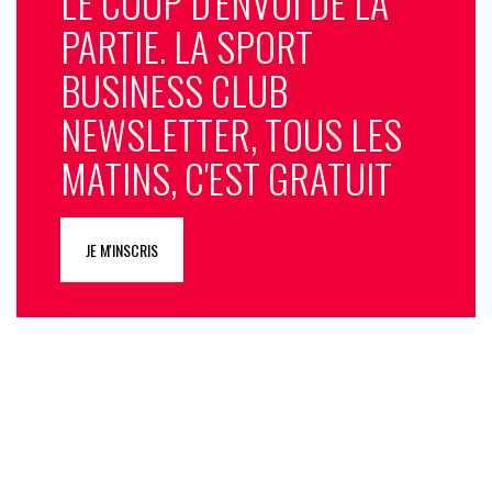
LE COUP D'ENVOI DE LA
PARTIE. LA SPORT
BUSINESS CLUB
NEWSLETTER, TOUS LES
MATINS, C'EST GRATUIT
JE M'INSCRIS