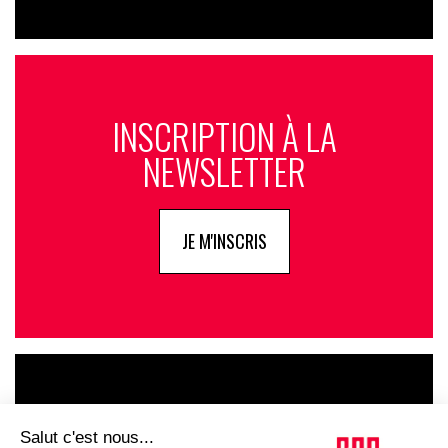
INSCRIPTION À LA
NEWSLETTER
JE M'INSCRIS
LE GOUPE