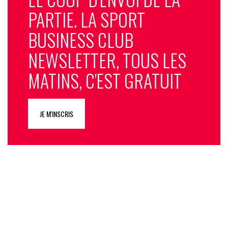
PARTIE. LA SPORT
BUSINESS CLUB
NEWSLETTER, TOUS LES
MATINS, C'EST GRATUIT
JE M'INSCRIS