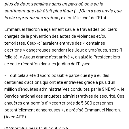
plus de deux semaines dans un pays où on a eu le
sentiment que l’air était plus léger (…) On n’a pas envie que
la vie reprenne ses droits
« , a ajouté le chef de l’Etat.
Emmanuel Macron a également salué le travail des policiers
chargés de la prévention des actes de violences et/ou
terroristes. Ceux-ci auraient entravé des « centaines
d’actions » dangereuses pendant les Jeux olympiques, s’est-il
félicité. « Aucun drame n’est arrivé », a salué le Président lors
de cette réception dans les jardins de l’Elysée.
« Tout cela a été d’abord possible parce que il y a eu des
centaines d’actions qui ont été entravées grâce à plus d’un
million d’enquêtes administratives conduites par le SNEAS », le
Service national des enquêtes administratives de sécurité. Ces
enquêtes ont permis d' »écarter près de 5.600 personnes
potentiellement dangereuses », a précisé Emmanuel Macron.
(Avec AFP)
© SportBusiness.Club Août 2024