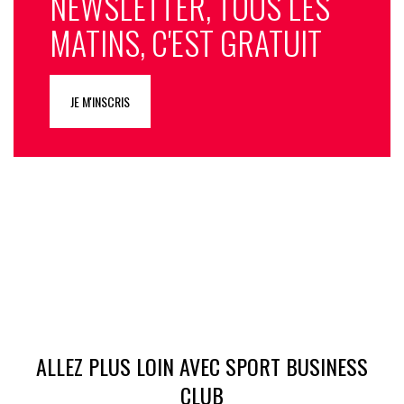
NEWSLETTER, TOUS LES
MATINS, C'EST GRATUIT
JE M'INSCRIS
ALLEZ PLUS LOIN AVEC SPORT BUSINESS
CLUB