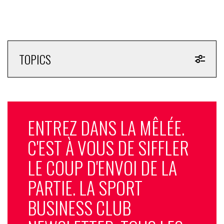
TOPICS
ENTREZ DANS LA MÊLÉE.
C'EST À VOUS DE SIFFLER
LE COUP D'ENVOI DE LA
PARTIE. LA SPORT
BUSINESS CLUB