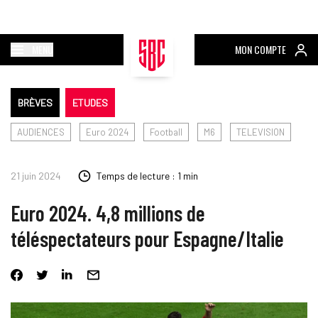
MENU
MON COMPTE
BRÈVES
ETUDES
AUDIENCES
Euro 2024
Football
M6
TELEVISION
21 juin 2024
Temps de lecture : 1 min
Euro 2024. 4,8 millions de
téléspectateurs pour Espagne/Italie