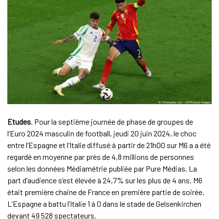
Etudes
. Pour la septième journée de phase de groupes de
l’Euro 2024 masculin de football, jeudi 20 juin 2024, le choc
entre l’Espagne et l’Italie diffusé à partir de 21h00 sur M6 a a été
regardé en moyenne par près de 4,8 millions de personnes
selon les données Médiamétrie publiée par Pure Médias. La
part d’audience s’est élevée à 24,7% sur les plus de 4 ans. M6
était première chaine de France en première partie de soirée.
L’Espagne a battu l’Italie 1 à 0 dans le stade de Gelsenkirchen
devant 49 528 spectateurs.