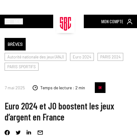
MENU
MON COMPTE
BRÈVES
Autorité nationale des jeux (ANJ)
Euro 2024
PARIS 2024
PARIS SPORTIFS
7 mai 2025
Temps de lecture : 2 min
Euro 2024 et JO boostent les jeux
d’argent en France