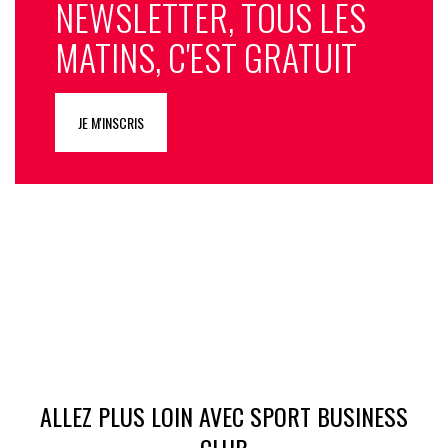
NEWSLETTER, TOUS LES
fiscalité accrue. Casinos de France, de son côté, dénonce des
MATINS, C'EST GRATUIT
distorsions réglementaires et appelle à une réforme
structurelle. (Avec AFP)
© SportBusiness.Club Mai 2025
JE M'INSCRIS
ALLEZ PLUS LOIN AVEC SPORT BUSINESS
CLUB