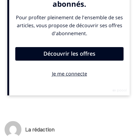
Les paris sportifs en ligne ont enregistré une forte croissance
: +19%, pour un PBJ de près de 1,8 milliard d’euros. Le football,
le tennis, le basketball et le rugby concentrent la majorité des
mises. Les paris hippiques en ligne ont légèrement progressé
(+1,5%, à 339 millions d’euros), tandis que le poker en ligne a
reculé (-2%, à 493 millions d’euros).
Le nombre de comptes joueurs actifs a atteint 5,7 millions,
pour 3,9 millions de joueurs uniques. Le profil des parieurs
change : 30% ont entre 18 et 24 ans, et 15% sont des femmes.
La Française des Jeux, devenue FDJ United, reste le leader
avec un PBJ supérieur à 7 milliards d’euros (+6%),
essentiellement grâce à la loterie.
Un modèle de jeu moins intensif
Par ailleurs, les 202 casinos français affichent une hausse
modérée (+1,2 %, à 2,7 milliards d’euros), avec une
La rédaction
fréquentation stable (31 millions d’entrées). Les 7 clubs de jeux