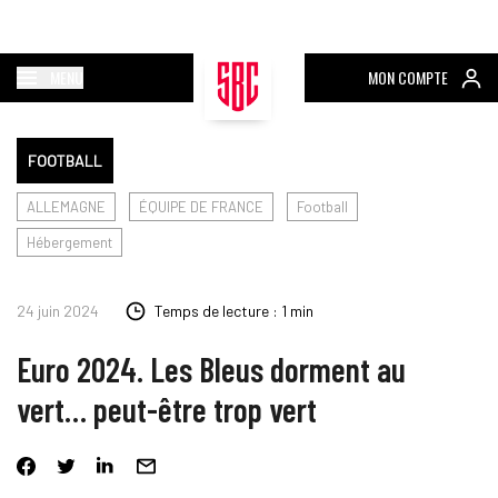
MENU
MON COMPTE
FOOTBALL
ALLEMAGNE
ÉQUIPE DE FRANCE
Football
Hébergement
24 juin 2024
Temps de lecture : 1 min
Euro 2024. Les Bleus dorment au
vert… peut-être trop vert