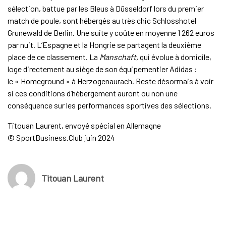
sélection, battue par les Bleus à Düsseldorf lors du premier
match de poule, sont hébergés au très chic Schlosshotel
Grunewald de Berlin. Une suite y coûte en moyenne 1 262 euros
par nuit. L’Espagne et la Hongrie se partagent la deuxième
place de ce classement. La
Manschaft,
qui évolue à domicile,
loge directement au siège de son équipementier Adidas :
le « Homeground » à Herzogenaurach. Reste désormais à voir
si ces conditions d’hébergement auront ou non une
conséquence sur les performances sportives des sélections.
Titouan Laurent, envoyé spécial en Allemagne
© SportBusiness.Club juin 2024
Titouan Laurent