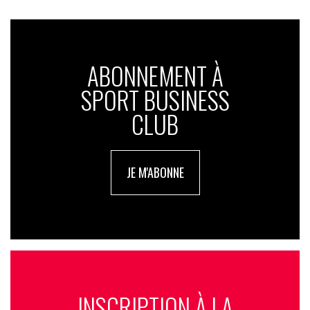
ABONNEMENT À
SPORT BUSINESS
CLUB
JE M'ABONNE
INSCRIPTION À LA