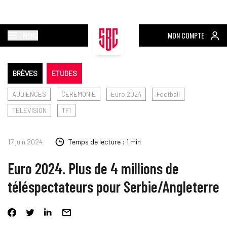
MENU
MON COMPTE
BRÈVES
ETUDES
AUDIENCES
CEREMONIE
Euro 2024
Football
TELEVISION
TF1
17 juin 2024
Temps de lecture : 1 min
Euro 2024. Plus de 4 millions de
téléspectateurs pour Serbie/Angleterre