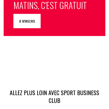
MATINS, C'EST GRATUIT
JE M'INSCRIS
ALLEZ PLUS LOIN AVEC SPORT BUSINESS
CLUB