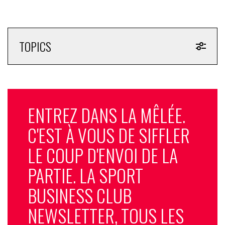
TOPICS
ENTREZ DANS LA MÊLÉE.
C'EST À VOUS DE SIFFLER
LE COUP D'ENVOI DE LA
PARTIE. LA SPORT
BUSINESS CLUB
NEWSLETTER, TOUS LES