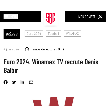
MENU
MON COMPTE
Euro 2024
Football
WINAMAX
BRÈVES
4 juin 2024
Temps de lecture : 0 min
Euro 2024. Winamax TV recrute Denis
Balbir