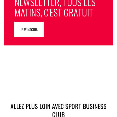
NEWSLETTER, TOUS LES
MATINS, C'EST GRATUIT
JE M'INSCRIS
ALLEZ PLUS LOIN AVEC SPORT BUSINESS
CLUB