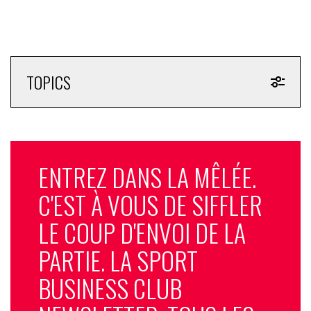
TOPICS
ENTREZ DANS LA MÊLÉE.
C'EST À VOUS DE SIFFLER
LE COUP D'ENVOI DE LA
PARTIE. LA SPORT
BUSINESS CLUB