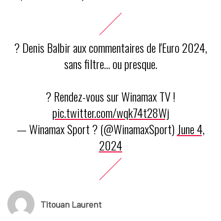
?️ Denis Balbir aux commentaires de l'Euro 2024,
sans filtre… ou presque.
? Rendez-vous sur Winamax TV !
pic.twitter.com/wqk74t28Wj
— Winamax Sport ? (@WinamaxSport)
June 4,
2024
Titouan Laurent