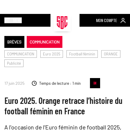
MENU
MON COMPTE
BRÈVES
COMMUNICATION
COMMUNICATION
Euro 2025
Football féminin
ORANGE
Publicité
17 juin 2025
Temps de lecture : 1 min
Euro 2025. Orange retrace l’histoire du
football féminin en France
A l'occasion de l'Euro féminin de football 2025,