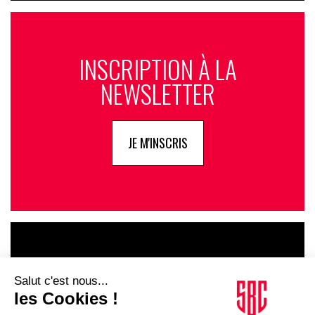
INSCRIPTION À LA
NEWSLETTER
JE M'INSCRIS
LE GOUPE
INFLUENCIA