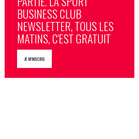
PARTIE. LA SPORT
BUSINESS CLUB
NEWSLETTER, TOUS LES
MATINS, C'EST GRATUIT
JE M'INSCRIS